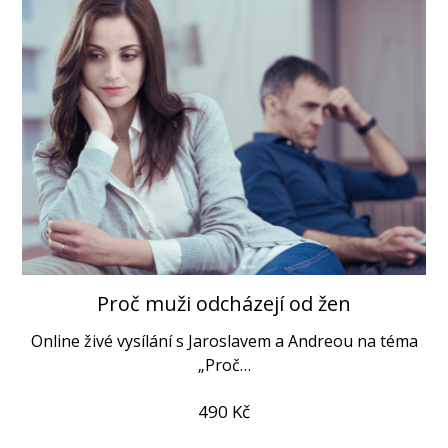
Proč muži odcházejí od žen
Online živé vysílání s Jaroslavem a Andreou na téma
„Proč…
490
Kč