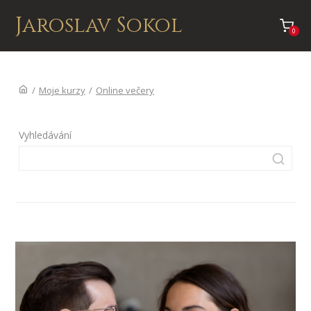
Jaroslav Sokol
0
/
Moje kurzy
/
Online večery
Vyhledávání