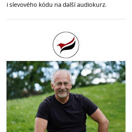
i slevového kódu na další audiokurz.