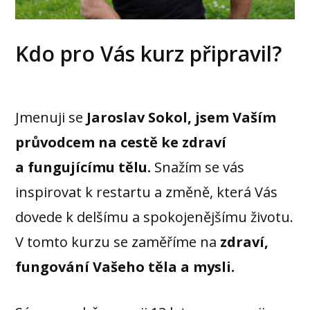
Kdo pro Vás kurz připravil?
Jmenuji se
Jaroslav Sokol, jsem Vaším
průvodcem na cestě ke zdraví
a fungujícímu tělu.
Snažím se vás
inspirovat k restartu a změně, která Vás
dovede k delšímu a spokojenějšímu životu.
V tomto kurzu se zaměříme na
zdraví,
fungování Vašeho těla a mysli.