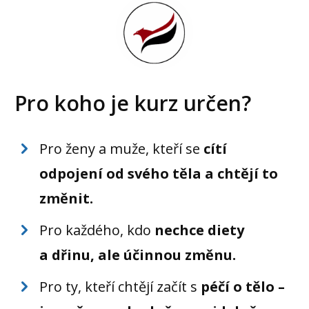
Pro koho je kurz určen?
Pro ženy a muže, kteří se
cítí
odpojení od svého těla a chtějí to
změnit.
Pro každého, kdo
nechce diety
a dřinu, ale účinnou změnu.
Pro ty, kteří chtějí začít s
péčí o tělo –