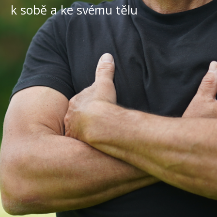
k sobě a ke svému tělu