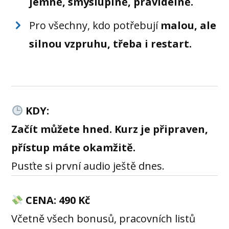
jemně, smysluplně, pravidelně.
Pro všechny, kdo potřebují
malou, ale
silnou vzpruhu, třeba i restart.
KDY:
Začít můžete hned. Kurz je připraven,
přístup máte okamžitě.
Pusťte si první audio ještě dnes.
CENA:
490 Kč
Včetně všech bonusů, pracovních listů