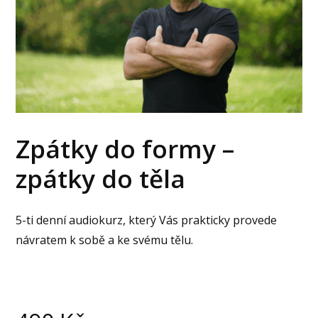
Zpátky do formy –
zpátky do těla
5-ti denní audiokurz, který Vás prakticky provede
návratem k sobě a ke svému tělu.