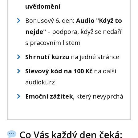
uvědomění
Bonusový 6. den:
Audio "Když to
nejde"
– podpora, když se nedaří
s pracovním listem
Shrnutí kurzu
na jedné stránce
Slevový kód na 100 Kč
na další
audiokurz
Emoční zážitek
, který nevyprchá
Co Vás každý den čeká: