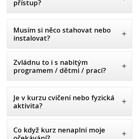
přístup?
Musím si něco stahovat nebo
instalovat?
Zvládnu to i s nabitým
programem / dětmi / prací?
Je v kurzu cvičení nebo fyzická
aktivita?
Co když kurz nenaplní moje
očekávání?