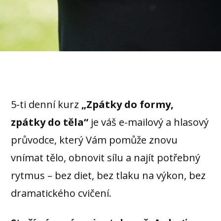
5-ti denní kurz
„Zpátky do formy,
zpátky do těla“
je váš e-mailový a hlasový
průvodce, který Vám pomůže znovu
vnímat tělo, obnovit sílu a najít potřebný
rytmus – bez diet, bez tlaku na výkon, bez
dramatického cvičení.