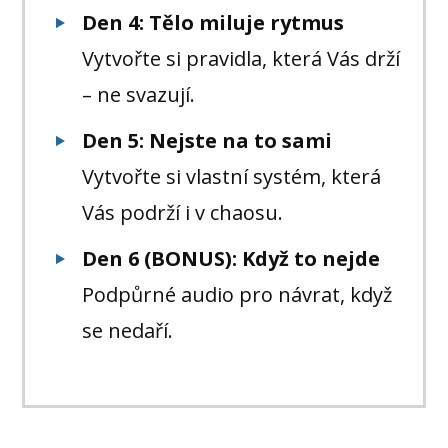
Den 4:
Tělo miluje rytmus
Vytvořte si pravidla, která Vás drží
– ne svazují.
Den 5:
Nejste na to sami
Vytvořte si vlastní systém, která
Vás podrží i v chaosu.
Den 6 (BONUS):
Když to nejde
Podpůrné audio pro návrat, když
se nedaří.