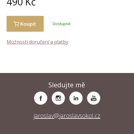
490
Kč
Koupit
Dostupné
Možnosti doručení a platby
Sledujte mě
jaroslav@jaroslavsokol.cz