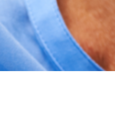
Láska je krásný začátek. Ale sama
o sobě vztah neudrží.