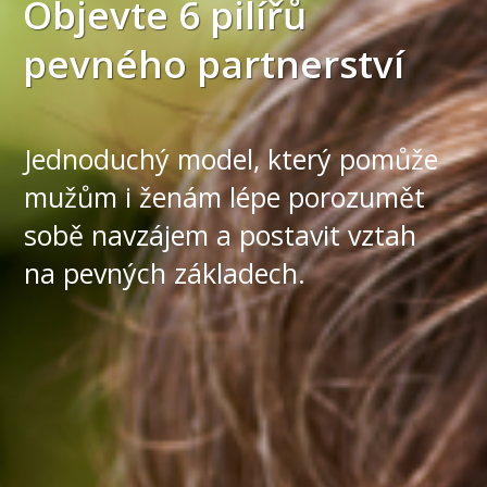
Objevte 6 pilířů
pevného partnerství
Jednoduchý model, který pomůže
mužům i ženám lépe porozumět
sobě navzájem a postavit vztah
na pevných základech.