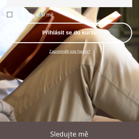
Pamatovat si mě
Přihlásit se do kurzu
Zapomněli jste heslo?
Sledujte mě