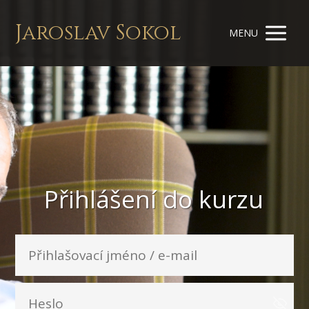
Jaroslav Sokol
MENU
Přihlášení do kurzu