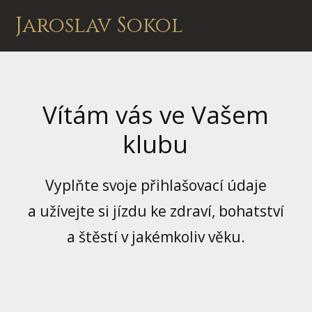
Jaroslav Sokol
Vítám vás ve Vašem
klubu
Vyplňte svoje přihlašovací údaje
a užívejte si jízdu ke zdraví, bohatství
a štěstí v jakémkoliv věku.