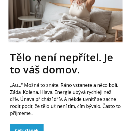
Tělo není nepřítel. Je
to váš domov.
„Au…“ Možná to znáte. Ráno vstanete a něco bolí.
Záda. Kolena. Hlava. Energie ubývá rychleji než
dřív. Únava přichází dřív. A někde uvnitř se začne
rodit pocit, že tělo už není tím, čím bývalo. Často to
přijmeme...
Celý článek