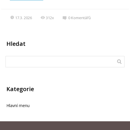
17.3. 2026
312x
0
Komentářů
Hledat
Kategorie
Hlavní menu