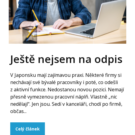
Ještě nejsem na odpis
V Japonsku mají zajímavou praxi. Některé firmy si
nechávají své bývalé pracovníky i poté, co odešli
z aktivní funkce. Nedostanou novou pozici. Nemají
přesně vymezenou pracovní náplň. Vlastně „nic
nedělají“. Jen jsou. Sedí v kanceláři, chodí po firmě,
občas...
Celý článek