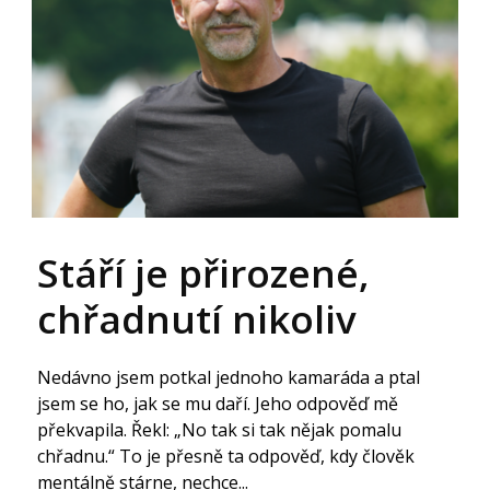
Stáří je přirozené,
chřadnutí nikoliv
Nedávno jsem potkal jednoho kamaráda a ptal
jsem se ho, jak se mu daří. Jeho odpověď mě
překvapila. Řekl: „No tak si tak nějak pomalu
chřadnu.“ To je přesně ta odpověď, kdy člověk
mentálně stárne, nechce...