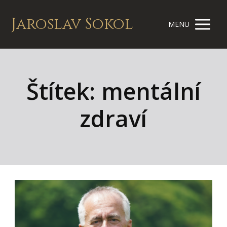
Jaroslav Sokol
MENU
Štítek: mentální
zdraví