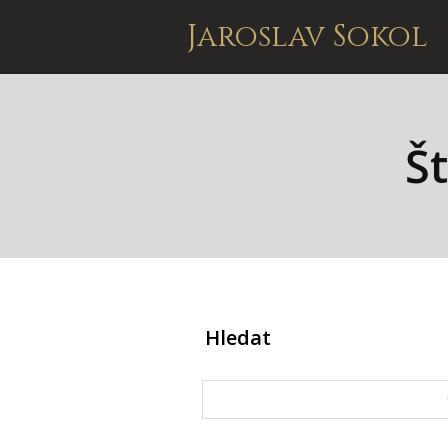
Jaroslav Sokol
Št
Hledat