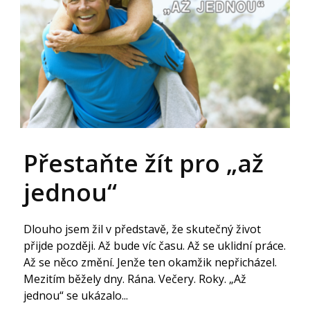
Přestaňte žít pro „až
jednou“
Dlouho jsem žil v představě, že skutečný život
přijde později. Až bude víc času. Až se uklidní práce.
Až se něco změní. Jenže ten okamžik nepřicházel.
Mezitím běžely dny. Rána. Večery. Roky. „Až
jednou“ se ukázalo...