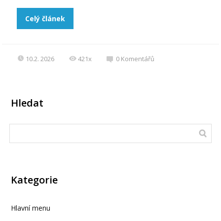
Celý článek
10.2. 2026
421x
0
Komentářů
Hledat
Kategorie
Hlavní menu