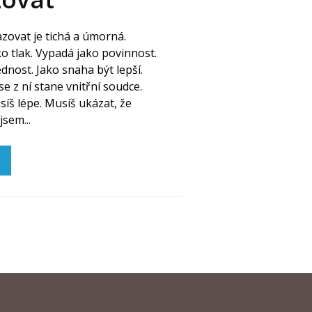
zovat je tichá a úmorná.
o tlak. Vypadá jako povinnost.
nost. Jako snaha být lepší.
e z ní stane vnitřní soudce.
síš lépe. Musíš ukázat, že
jsem...