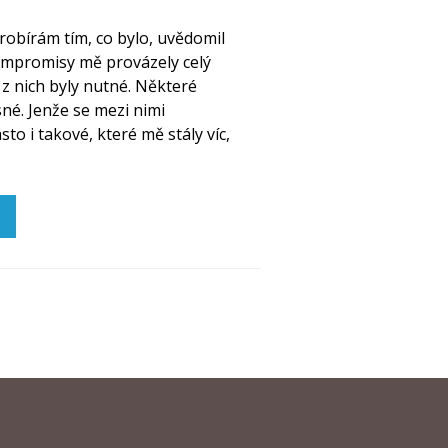
robírám tím, co bylo, uvědomil
kompromisy mě provázely celý
z nich byly nutné. Některé
né. Jenže se mezi nimi
sto i takové, které mě stály víc,