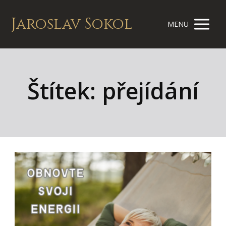
Jaroslav Sokol
MENU
Štítek: přejídání