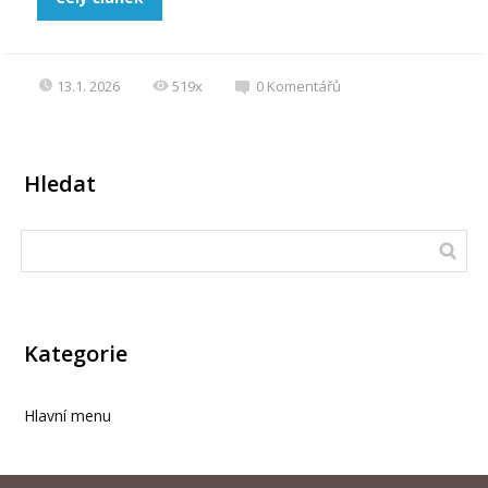
13.1. 2026
519x
0
Komentářů
Hledat
Kategorie
Hlavní menu