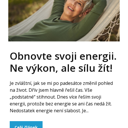
Obnovte svoji energii.
Ne výkon, ale sílu žít!
Je zvláštní, jak se mi po padesátce změnil pohled
na život. Dřív jsem hlavně řešil čas. Vše
„podstatné“ stihnout. Dnes více řeším svoji
energii, protože bez energie se ani čas nedá žít.
Nedostatek energie není slabost. Je...
Celý článek