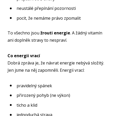
neustálé přepínání pozornosti
pocit, že nemáme právo zpomalit
To všechno jsou
žrouti energie
. A žádný vitamín
ani doplněk stravy to nespraví.
Co energii vrací
Dobrá zpráva je, že návrat energie nebývá složitý.
Jen jsme na něj zapomněli. Energii vrací:
pravidelný spánek
přirozený pohyb (ne výkon)
ticho a klid
jednoduchá strava