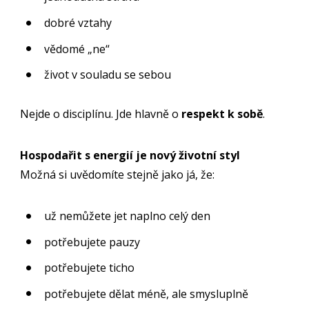
dobré vztahy
vědomé „ne“
život v souladu se sebou
Nejde o disciplínu. Jde hlavně o
respekt k sobě
.
Hospodařit s energií je nový životní styl
Možná si uvědomíte stejně jako já, že:
už nemůžete jet naplno celý den
potřebujete pauzy
potřebujete ticho
potřebujete dělat méně, ale smysluplně