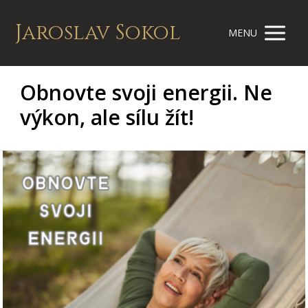
Jaroslav Sokol
MENU
Obnovte svoji energii. Ne
výkon, ale sílu žít!