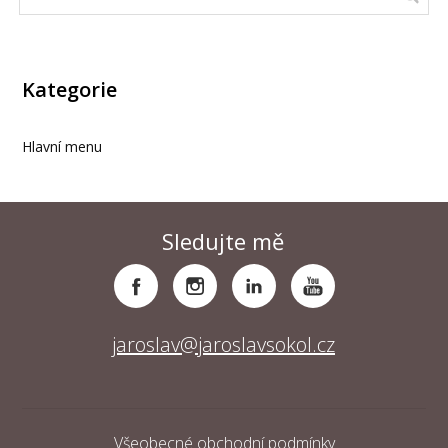
Kategorie
Hlavní menu
Sledujte mě
jaroslav@jaroslavsokol.cz
Všeobecné obchodní podmínky