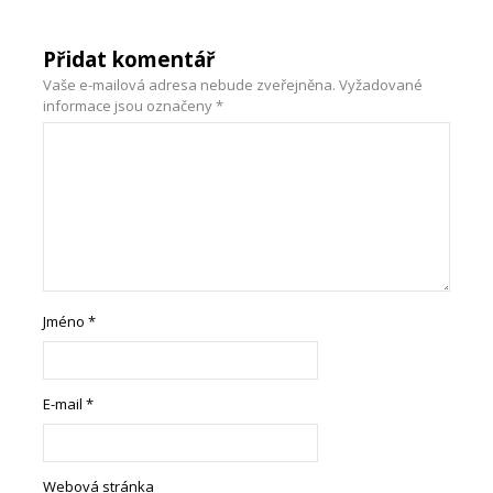
Přidat komentář
Vaše e-mailová adresa nebude zveřejněna.
Vyžadované
informace jsou označeny
*
Jméno
*
E-mail
*
Webová stránka