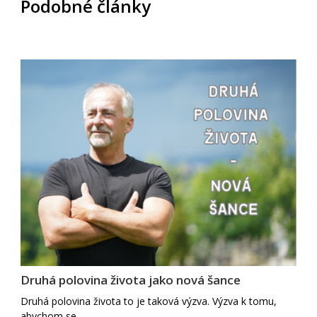
Podobné články
Druhá polovina života jako nová šance
Druhá polovina života to je taková výzva. Výzva k tomu,
abychom se…