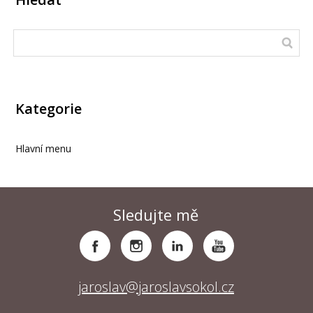
Kategorie
Hlavní menu
Sledujte mě
jaroslav@jaroslavsokol.cz