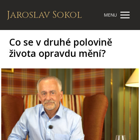
Jaroslav Sokol
MENU
Co se v druhé polovině
života opravdu mění?