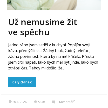
Už nemusíme žít
ve spěchu
Jedno ráno jsem seděl v kuchyni. Popíjím svoji
kávu, přemýšlím si. Žádný hluk, žádný telefon,
žádná povinnost, která by na mě křičela. Přesto
jsem cítil napětí. Jako bych měl být jinde. Jako bych
ztrácel čas. Tehdy mi došlo, že...
Celý článek
20.1. 2026
514x
0
Komentářů