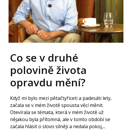
Co se v druhé
polovině života
opravdu mění?
Když mi bylo mezi pětačtyřiceti a padesáti lety,
začala se v mém životě spousta věcí měnit.
Otevírala se témata, která v mém životě už
nějakou byla přítomná, ale v tomto období se
začala hlásit o slovo silněji a nedala pokoj,...