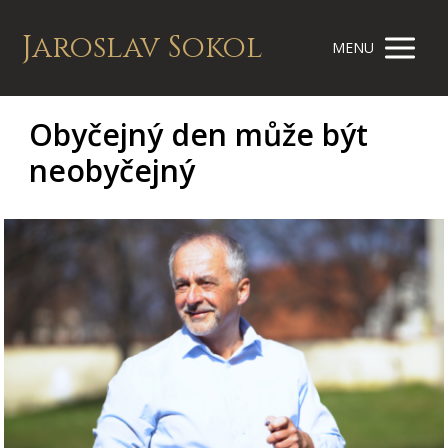
Jaroslav Sokol
MENU
Obyčejný den může být
neobyčejný