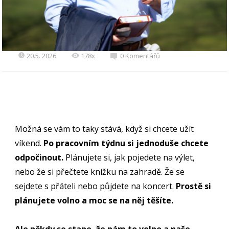
20.5. 2026
178x
0 Komentářů
Možná se vám to taky stává, když si chcete užít
víkend.
Po pracovním týdnu si jednoduše chcete
odpočinout.
Plánujete si, jak pojedete na výlet,
nebo že si přečtete knížku na zahradě. Že se
sejdete s přáteli nebo půjdete na koncert.
Prostě si
plánujete volno a moc se na něj těšíte.