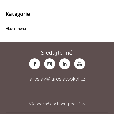
Kategorie
Hlavní menu
Sledujte mě
jaroslav@jaroslavsokol.cz
Všeobecné obchodní podmínky